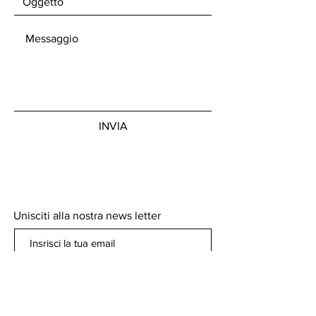
INVIA
Unisciti alla nostra news letter
Iscriviti ora