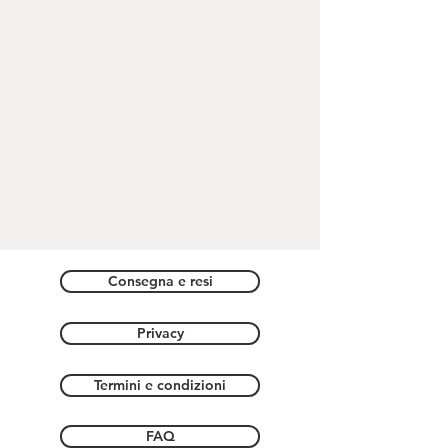
Consegna e resi
Privacy
Termini e condizioni
FAQ