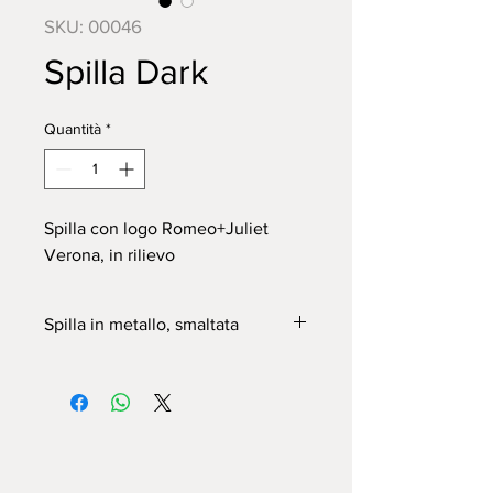
SKU: 00046
Spilla Dark
Quantità
*
Spilla con logo Romeo+Juliet
Verona, in rilievo
Spilla in metallo, smaltata
DIMENSIONI:
1cm X 3,5cm X 0,2cm
Chiusura a farfalla, in metallo