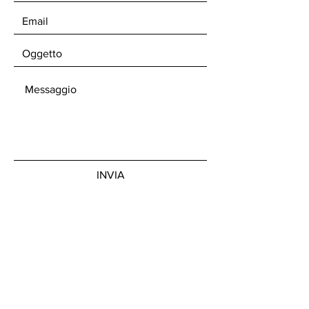
INVIA
Unisciti alla nostra news letter