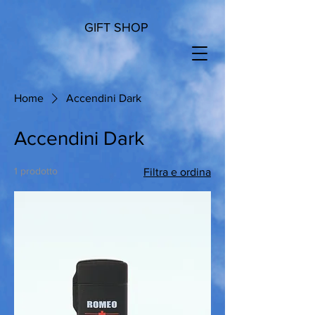
GIFT SHOP
Home
Accendini Dark
Accendini Dark
1 prodotto
Filtra e ordina