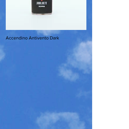
Accendino Antivento Dark