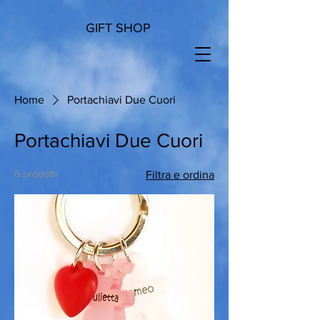
GIFT SHOP
Home
Portachiavi Due Cuori
Portachiavi Due Cuori
6 prodotti
Filtra e ordina