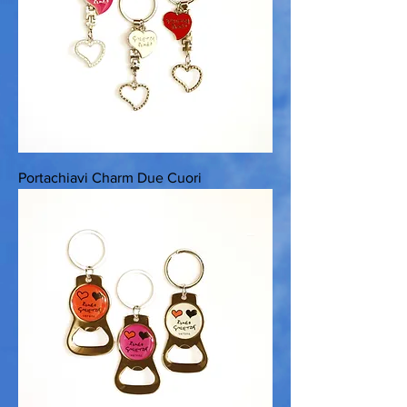
Portachiavi Charm Due Cuori