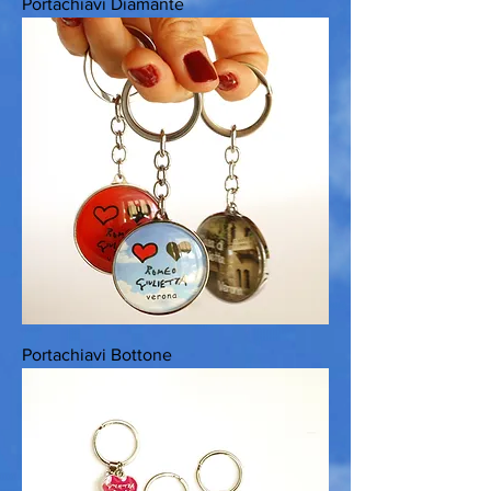
Portachiavi Diamante
Portachiavi Bottone