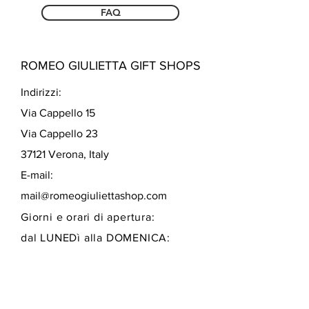
FAQ
ROMEO GIULIETTA GIFT SHOPS
Indirizzi:
Via Cappello 15
Via Cappello 23
37121 Verona, Italy
E-mail:
mail@romeogiuliettashop.com
Giorni e orari di apertura:
dal LUNEDì alla DOMENICA:
10:00 - 19:00