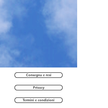
Consegna e resi
Privacy
Termini e condizioni