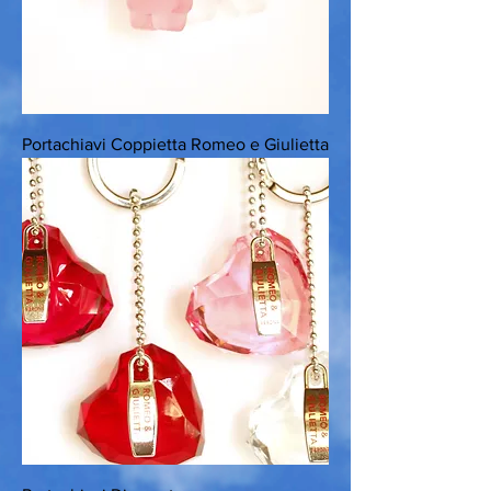
Portachiavi Coppietta Romeo e Giulietta