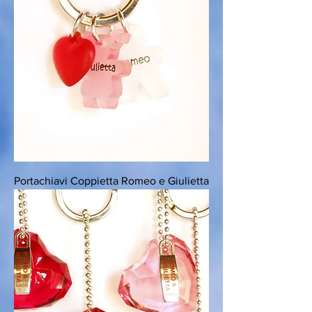
Portachiavi Coppietta Romeo e Giulietta