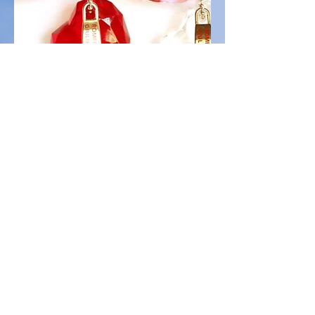
Portachiavi Diamante