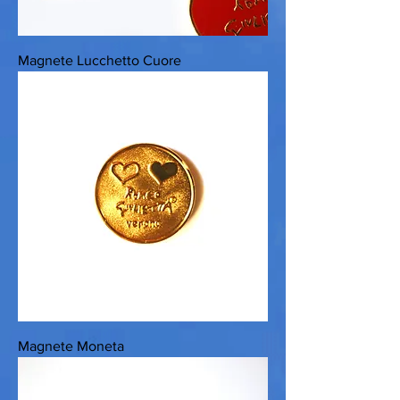
Magnete Lucchetto Cuore
Magnete Moneta