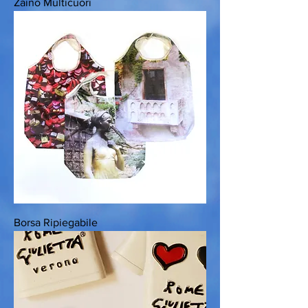
Zaino Multicuori
Borsa Ripiegabile