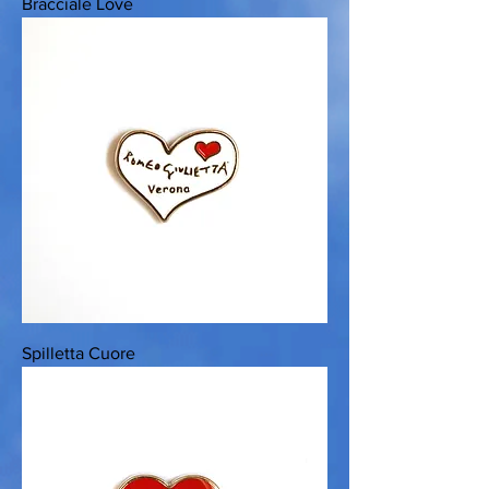
Bracciale Love
Spilletta Cuore