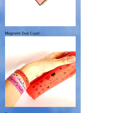
Magnete Due Cuori