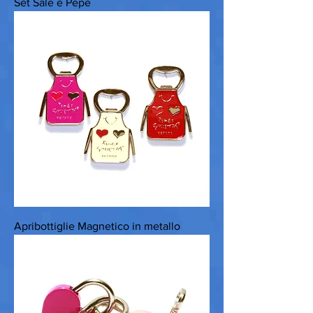
Set Sale e Pepe
Apribottiglie Magnetico in metallo