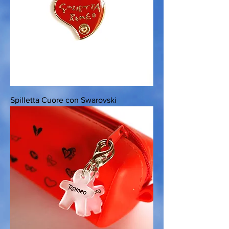
Spilletta Cuore con Swarovski