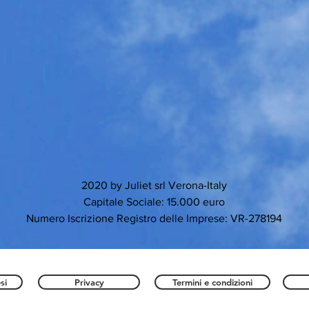
2020 by Juliet srl Verona-Italy
Capitale Sociale: 15.000 euro
Numero Iscrizione Registro delle Imprese: VR-278194
si
Privacy
Termini e condizioni