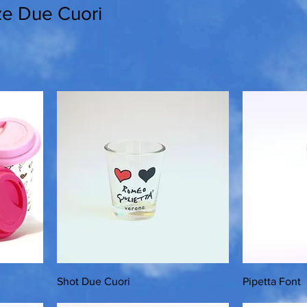
ze Due Cuori
Shot Due Cuori
Pipetta Font