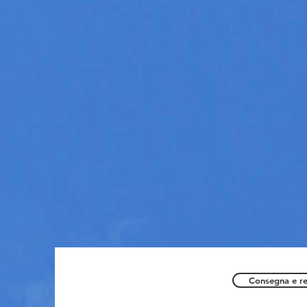
Consegna e re