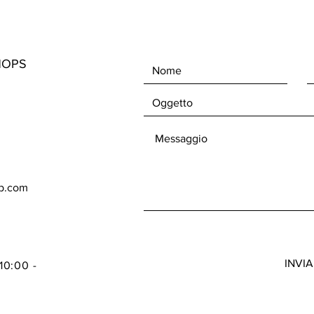
HOPS
op.com
INVIA
10:00 -