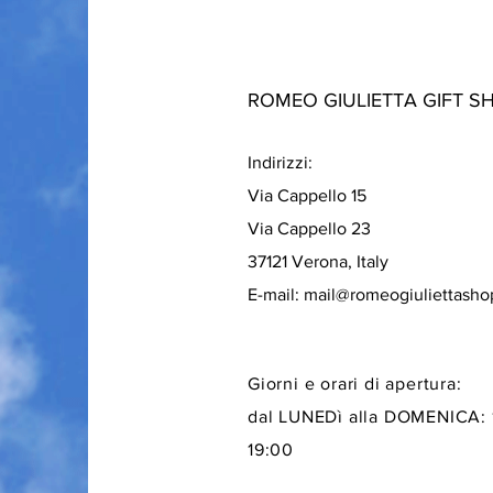
ROMEO GIULIETTA GIFT S
Indirizzi:
Via Cappello 15
Via Cappello 23
37121 Verona, Italy
E-mail:
mail@romeogiuliettash
Giorni e orari di apertura:
dal LUNEDì alla DOMENICA: 
19:00