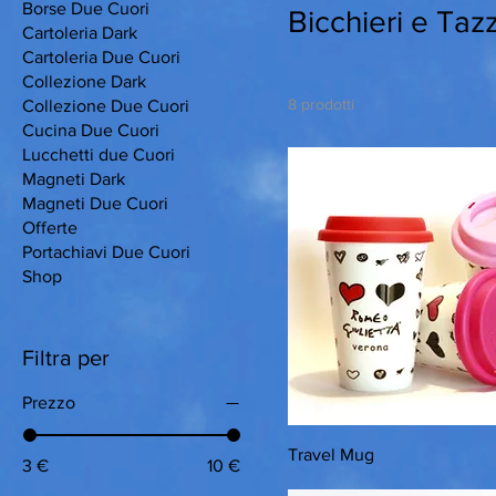
Borse Due Cuori
Bicchieri e Taz
Cartoleria Dark
Cartoleria Due Cuori
Collezione Dark
8 prodotti
Collezione Due Cuori
Cucina Due Cuori
Lucchetti due Cuori
Magneti Dark
Magneti Due Cuori
Offerte
Portachiavi Due Cuori
Shop
Filtra per
Prezzo
Travel Mug
3 €
10 €