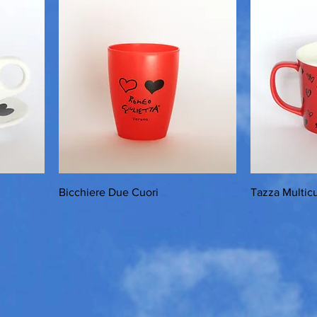
Bicchiere Due Cuori
Tazza Multic