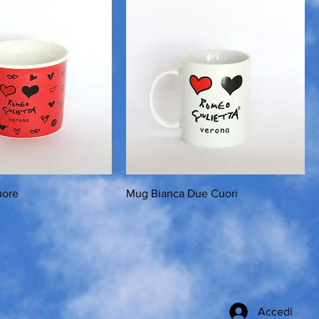
uore
Mug Bianca Due Cuori
Accedi